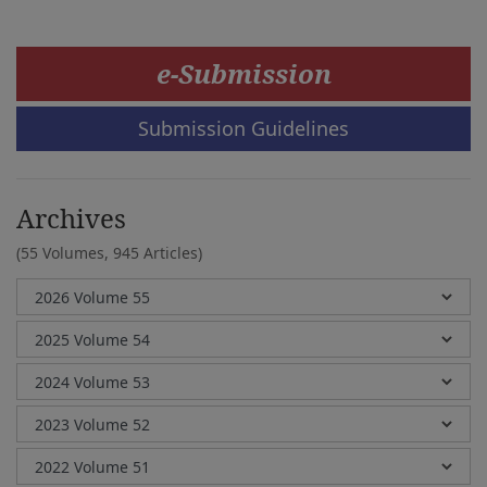
e-Submission
Submission Guidelines
Archives
(55 Volumes,
945 Articles)