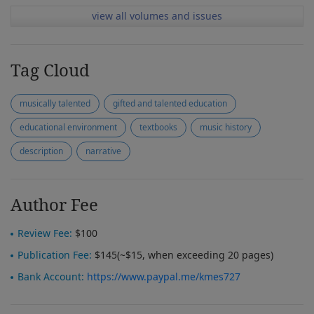
view all volumes and issues
Tag Cloud
musically talented
gifted and talented education
educational environment
textbooks
music history
description
narrative
Author Fee
Review Fee:
$100
Publication Fee:
$145(~$15, when exceeding 20 pages)
Bank Account:
https://www.paypal.me/kmes727