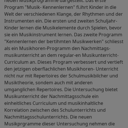
neuen Musikprogramme dargestellt. Das erste
Program "Musik- Kennenlernen" fi.ihrt Kinder in die
Welt der verschiedenen Klange, der Rhythmen und der
Instrumenten ein. Die ersten und zweiten Schuljahr-
Kinder lernen die Musikelemente durch Spielen, bevor
sie ein Musikinstrument lernen. Das zweite Programm
"Kennenlernen der bertihmten Musikwerken" schliesst
als ein Musikhoren-Programm den Nachmittags-
musikunterricht an dem regular-en Musikunterricht-
Curriculum an. Dieses Program verbessert und vertieft
den jetzigen oberflachlichen Musikhoren- Unterricht
nicht nur mit Repertoires der Schulmusikbilcher und
Musiktheorie, sondem auch mit anderen
umganglichen Repertoires. Die Untersuchung bietet
Musikunterricht der Nachmittagsschule ein
einheitliches Curriculum und musikinhaltliche
Korrelation zwischen des Schulunterrichts und
Nachmittagsschulunterrichts. Die neuen
Musikprgramme dieser Untersuchung nehmen die